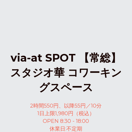
via-at SPOT 【常総】
スタジオ華 コワーキン
グスペース
2時間550円、以降55円／10分
1日上限1,980円（税込）
OPEN 8:30 - 18:00
休業日:不定期